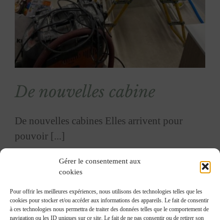
De nouvelles cabine
De nouvelles cabines Elles arrivent pour
pouvoir [...]
Gérer le consentement aux
cookies
Pour offrir les meilleures expériences, nous utilisons des technologies telles que les
1
2
Suivant
cookies pour stocker et/ou accéder aux informations des appareils. Le fait de consentir
à ces technologies nous permettra de traiter des données telles que le comportement de
navigation ou les ID uniques sur ce site. Le fait de ne pas consentir ou de retirer son