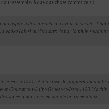
ourrait ressembler à quelque chose comme cela :
 qui aspire à devenir acteur, et voici mon site. J’hab
 la vodka (ainsi qu’être surpris par la pluie soudain
é créée en 1971, et n’a cessé de proposer au public 
emy-en-Bouzemont-Saint-Genest-et-Isson, 123 Machin
idules supers pour la communauté bouzemontoise.