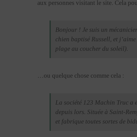
aux personnes visitant le site. Cela p
Bonjour ! Je suis un mécanicien
chien baptisé Russell, et j’aime
plage au coucher du soleil).
…ou quelque chose comme cela :
La société 123 Machin Truc a ét
depuis lors. Située à Saint-R
et fabrique toutes sortes de b