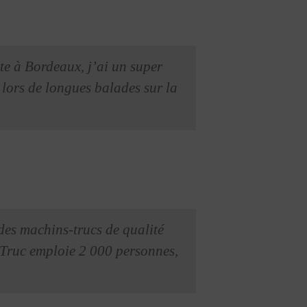
ite à Bordeaux, j’ai un super
e lors de longues balades sur la
des machins-trucs de qualité
 Truc emploie 2 000 personnes,